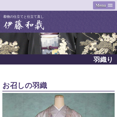
Menu
着物の仕立てと仕立て直し
羽織り
お召しの羽織