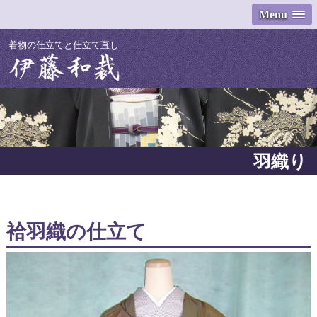
Menu
着物の仕立てと仕立て直し
羽織り
袷羽織の仕立て