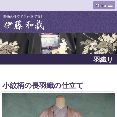
Menu
着物の仕立てと仕立て直し
羽織り
小紋柄の長羽織の仕立て