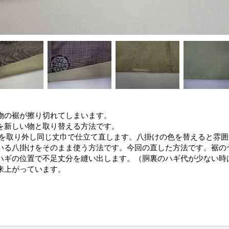
物の裾が擦り切れてしまいます。
を新しい物と取り替える方法です。
てを取り外し同じ丈巾で仕立て直します。八掛けの色を替えると雰
いる八掛けをそのまま使う方法です。今回の直した方法です。裾の
ハギの位置で不足丈分を縫い出します。（胴裏のハギ代が少ない時
来上がっています。