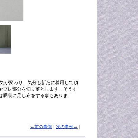
囲気が変わり、気分も新たに着用して頂
ヤブレ部分を切り落とします。そうす
は胴裏に足し布をする事もありま
｜
←前の事例
｜
次の事例→
｜