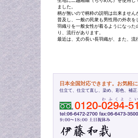
生地に二越縮緬（ちりめん）を使用し
ました。
柄が無いので柄粋の説明は出来ません
普及し、一般の民衆も男性用の外衣を
羽織りを一般女性が着るようになった
り、流行があります。
最近は、丈の長い長羽織が、また、流
日本全国対応できます。お気軽に
仕立て、仕立て直し、染め、彩色、補正