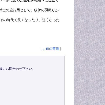
レー系に染めた生地を羽織りに仕立て
武士の旅行用として、紋付の羽織りが
、その時代で長くなったり、短くなった
｜
←前の事例
｜
軽にお問合わせ下さい。