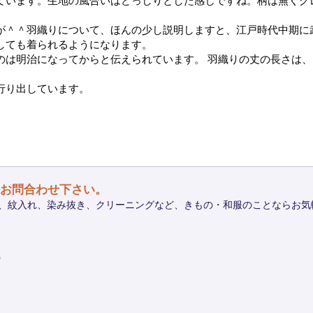
ています。生地の風合いはどっしりとした感じですね。柄は無くグ
が＾＾羽織りについて、ほんの少し説明しますと、江戸時代中期に
しても着られるようになります。
のは明治になってからと伝えられています。 羽織りの丈の長さは
行り出しています。
お問合わせ下さい。
、紋入れ、染み抜き、クリーニングなど、きもの・和服のことならお気