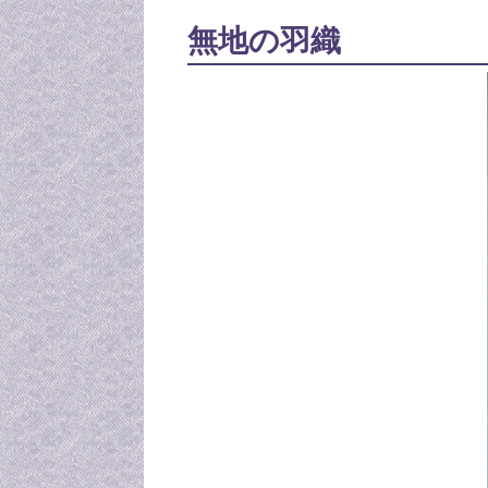
無地の羽織