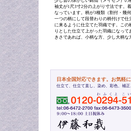
少し昔の懐かしい銘仙（メイセン）の
袖丈が1尺3寸2分の上がり寸法です。
なっています。柄が3種類（割付・幾
一つの柄にして段替わりの柄付けで仕
に来るように仕立てた羽織です。この
りとした仕立て上がった羽織になって
きさであれば、小柄な方、少し大柄な
日本全国対応できます。お気軽に
仕立て、仕立て直し、染め、彩色、補正