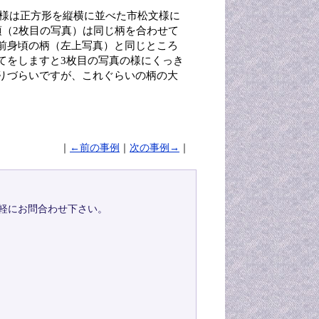
文様は正方形を縦横に並べた市松文様に
（2枚目の写真）は同じ柄を合わせて
前身頃の柄（左上写真）と同じところ
てをしますと3枚目の写真の様にくっき
りづらいですが、これぐらいの柄の大
｜
←前の事例
｜
次の事例→
｜
軽にお問合わせ下さい。