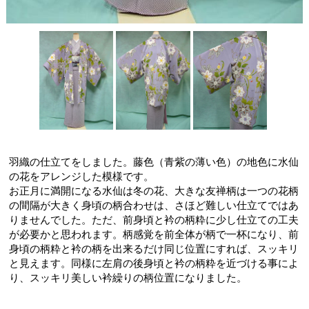
羽織の仕立てをしました。藤色（青紫の薄い色）の地色に水仙
の花をアレンジした模様です。
お正月に満開になる水仙は冬の花、大きな友禅柄は一つの花柄
の間隔が大きく身頃の柄合わせは、さほど難しい仕立てではあ
りませんでした。ただ、前身頃と衿の柄粋に少し仕立ての工夫
が必要かと思われます。柄感覚を前全体が柄で一杯になり、前
身頃の柄粋と衿の柄を出来るだけ同じ位置にすれば、スッキリ
と見えます。同様に左肩の後身頃と衿の柄粋を近づける事によ
り、スッキリ美しい衿繰りの柄位置になりました。