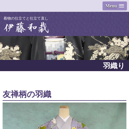
Menu
着物の仕立てと仕立て直し
羽織り
友禅柄の羽織