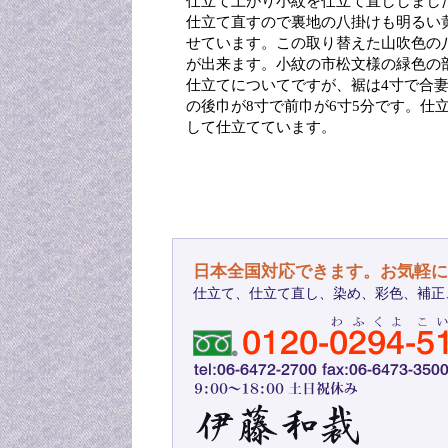
仕立て上がり小紋を仕立て直ししまし
仕立て直すので裏地の八掛けも明るい
せています。この取り替えた山吹色の
が出来ます。小紋の市松文様の緑色の
仕立てについてですが、裾は4寸で合妻
の後巾が8寸で前巾が6寸5分です。
して仕立てています。
日本全国対応できます。お気軽に
仕立て、仕立て直し、染め、彩色、補正