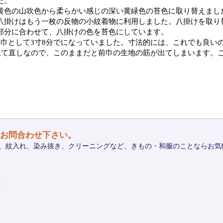
た。
黄色の山吹色から柔らかい感じの深い黄緑色の苔色に取り替えまし
八掛けはもう一枚の反物の小紋着物に利用しました。八掛けを取り
部分に合わせて、八掛けの色を苔色にしています。
巾として3寸8分でになっていました。寸法的には、これでも良い
仕立て直しなので、このままだと前巾の生地の筋が出てしまいます。
お問合わせ下さい。
、紋入れ、染み抜き、クリーニングなど、きもの・和服のことならお気