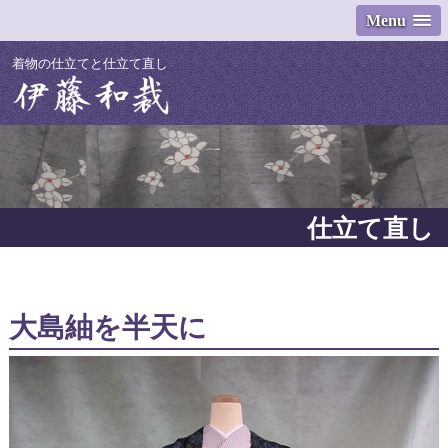
Menu
着物の仕立てと仕立て直し
仕立て直し
大島紬を半天に