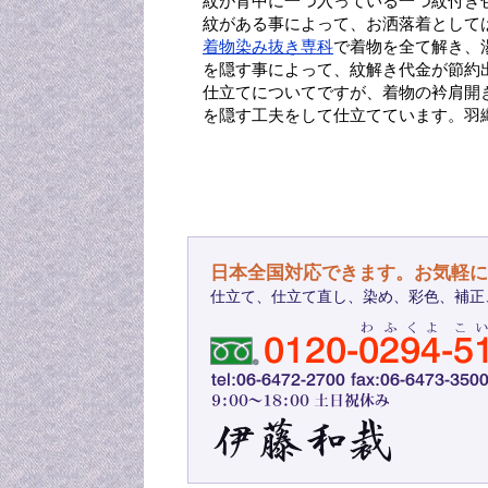
紋が背中に一つ入っている一つ紋付き
紋がある事によって、お洒落着として
着物染み抜き専科
で着物を全て解き、
を隠す事によって、紋解き代金が節約
仕立てについてですが、着物の衿肩開
を隠す工夫をして仕立てています。羽
日本全国対応できます。お気軽に
仕立て、仕立て直し、染め、彩色、補正