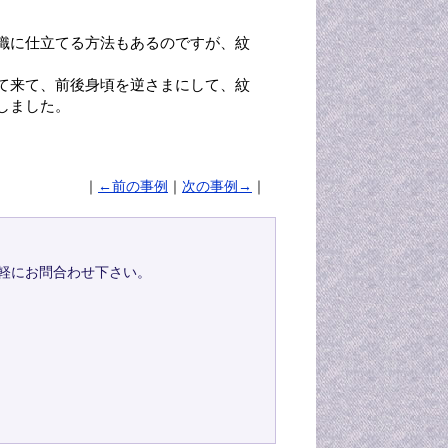
織に仕立てる方法もあるのですが、紋
て来て、前後身頃を逆さまにして、紋
しました。
｜
←前の事例
｜
次の事例→
｜
軽にお問合わせ下さい。